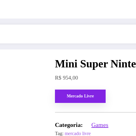
Mini Super Nint
R$
954,00
Mercado Livre
Categoria:
Games
Tag:
mercado livre