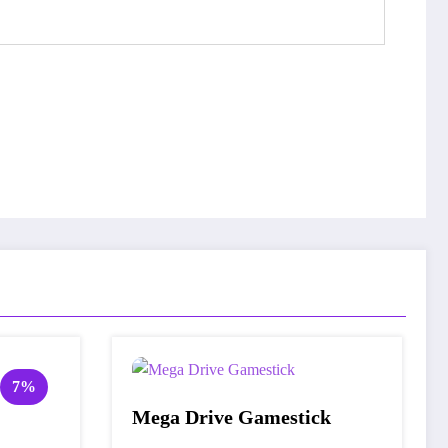
7%
Mega Drive Gamestick