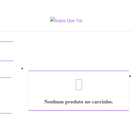
edos
ção
Nenhum produto no carrinho.