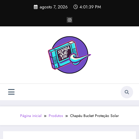
Pular
agosto 7, 2026
4:01:40 PM
para
o
conteúdo
Página inicial
Produtos
Chapéu Bucket Proteção Solar