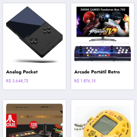
Analog Pocket
Arcade Portátil Retro
R$
3.648,72
R$
1.876,15