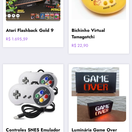
Atari Flashback Gold 9
Bichinho Virtual
Tamagotchi
R$
1.695,59
R$
22,90
Controles SNES Emulador
Luminária Game Over