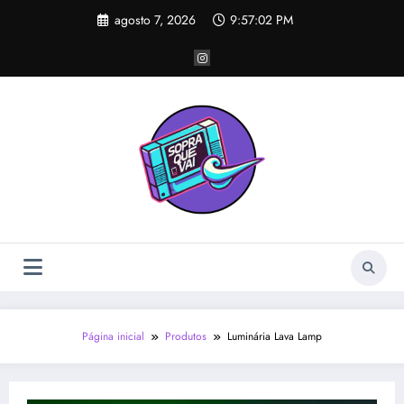
Pular
agosto 7, 2026
9:57:02 PM
para
o
conteúdo
Página inicial
Produtos
Luminária Lava Lamp