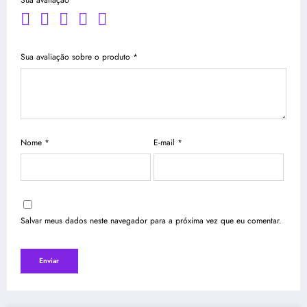
Sua avaliação
*
Sua avaliação sobre o produto
*
Nome
*
E-mail
*
Salvar meus dados neste navegador para a próxima vez que eu comentar.