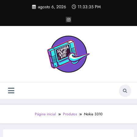
Pular
agosto 6, 2026
11:33:36 PM
para
o
conteúdo
Página inicial
Produtos
Nokia 3310