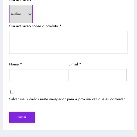
Sua avaliação
*
Sua avaliação sobre o produto
*
Nome
*
E-mail
*
Salvar meus dados neste navegador para a próxima vez que eu comentar.