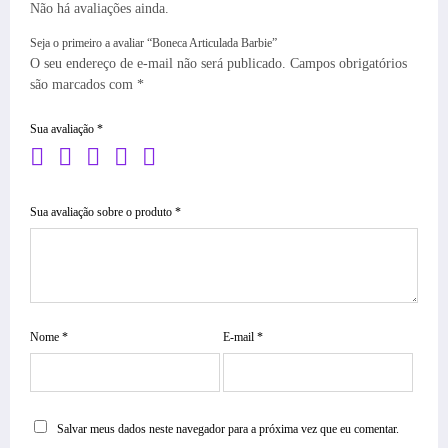
Não há avaliações ainda.
Seja o primeiro a avaliar “Boneca Articulada Barbie”
O seu endereço de e-mail não será publicado.
Campos obrigatórios
são marcados com
*
Sua avaliação
*
Sua avaliação sobre o produto
*
Nome
*
E-mail
*
Salvar meus dados neste navegador para a próxima vez que eu comentar.