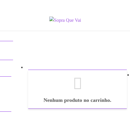
edos
ção
Nenhum produto no carrinho.