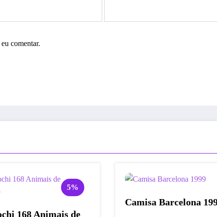
 eu comentar.
5%
Camisa Barcelona 19
chi 168 Animais de