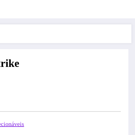
rike
ecionáveis