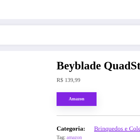
Beyblade QuadSt
R$
139,99
Amazon
Categoria:
Brinquedos e Col
Tag:
amazon