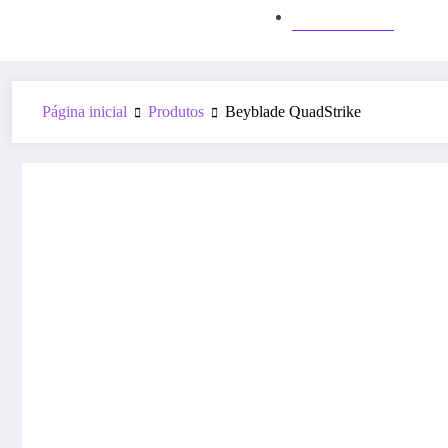
Internet
Página inicial
Produtos
Beyblade QuadStrike