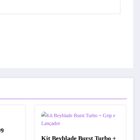
99
Kit Beyblade Burst Turbo +