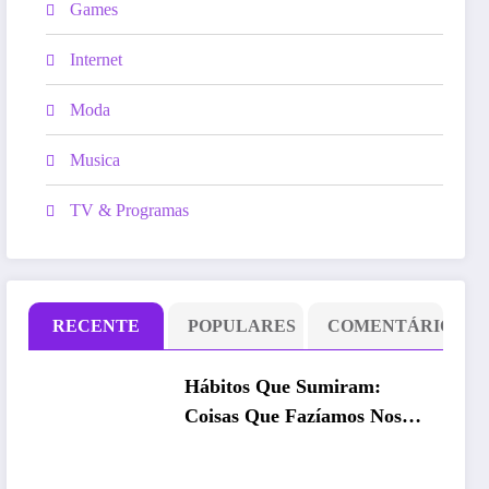
Games
Internet
Moda
Musica
TV & Programas
RECENTE
POPULARES
COMENTÁRIO
Hábitos Que Sumiram:
Coisas Que Fazíamos Nos
Anos 90 e 2000 e Ninguém
Mais Faz Hoje