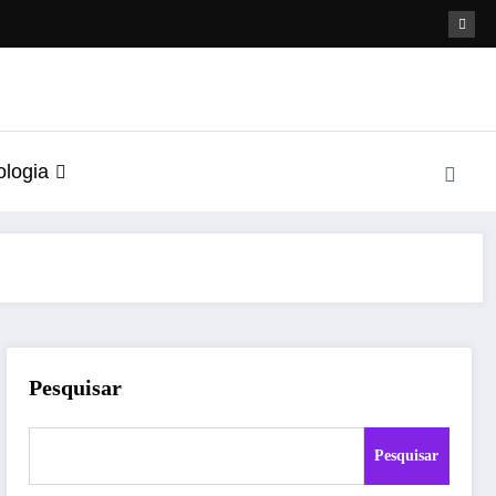
ologia
Pesquisar
Pesquisar