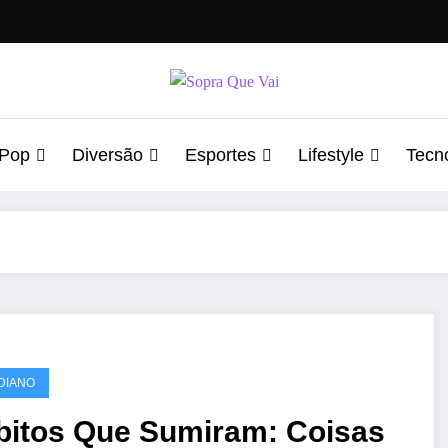
 Pop
Diversão
Esportes
Lifestyle
Tecn
DIANO
bitos Que Sumiram: Coisas