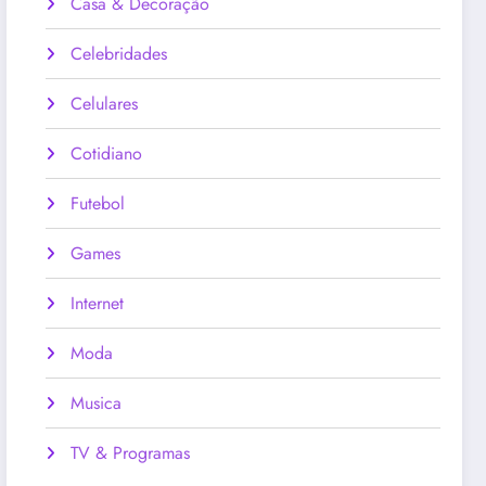
Casa & Decoração
Celebridades
Celulares
Cotidiano
Futebol
Games
Internet
Moda
Musica
TV & Programas