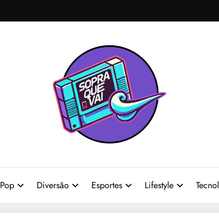
 Pop
Diversão
Esportes
Lifestyle
Tecno