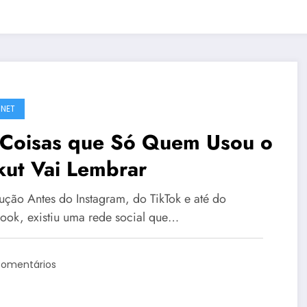
RNET
 Coisas que Só Quem Usou o
kut Vai Lembrar
dução Antes do Instagram, do TikTok e até do
ook, existiu uma rede social que…
Comentários