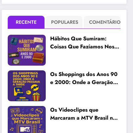
RECENTE
POPULARES
COMENTÁRIO
Hábitos Que Sumiram:
Coisas Que Fazíamos Nos
Anos 90 e 2000 e Ninguém
Mais Faz Hoje
Os Shoppings dos Anos 90
e 2000: Onde a Geração
Passava a Tarde
Os Videoclipes que
Marcaram a MTV Brasil nos
Anos 90 e 2000