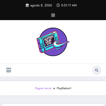
Pular
agosto 8, 2026
5:01:11 AM
para
o
conteúdo
Página inicial
PlayStation1