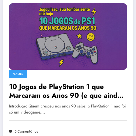
GAMES
10 Jogos de PlayStation 1 que
Marcaram os Anos 90 (e que ainda
são incríveis hoje)
Introdução Quem cresceu nos anos 90 sabe: o PlayStation 1 não foi
só um videogame,…
0 Comentários