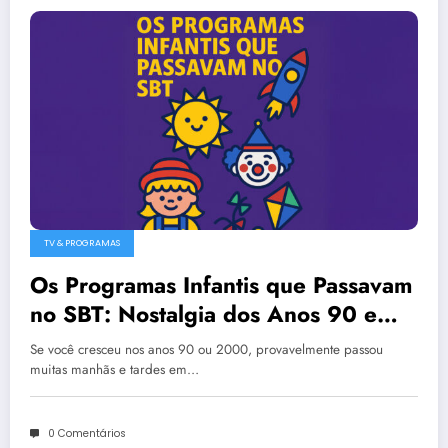
TV & PROGRAMAS
Os Programas Infantis que Passavam
no SBT: Nostalgia dos Anos 90 e
2000
Se você cresceu nos anos 90 ou 2000, provavelmente passou
muitas manhãs e tardes em…
0 Comentários