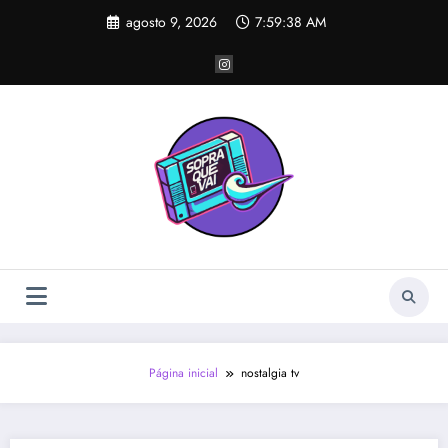
Pular
agosto 9, 2026
7:59:38 AM
para
o
conteúdo
Página inicial
nostalgia tv