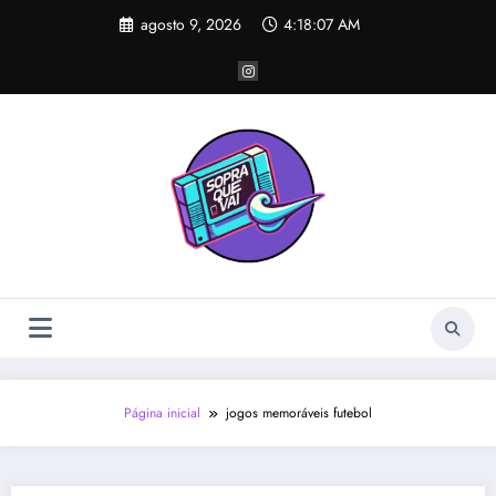
Pular
agosto 9, 2026
4:18:07 AM
para
o
conteúdo
Página inicial
jogos memoráveis futebol