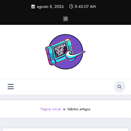
Pular
agosto 8, 2026
8:45:07 AM
para
o
conteúdo
Página inicial
hábitos antigos